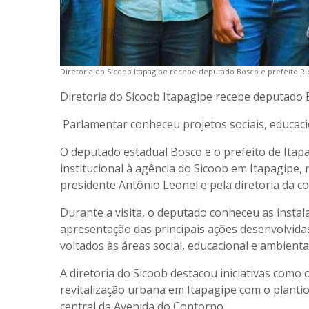
Diretoria do Sicoob Itapagipe recebe deputado Bosco e prefeito R
Diretoria do Sicoob Itapagipe recebe deputado 
Parlamentar conheceu projetos sociais, educaci
O deputado estadual Bosco e o prefeito de Itapa
institucional à agência do Sicoob em Itapagipe, 
presidente Antônio Leonel e pela diretoria da co
Durante a visita, o deputado conheceu as insta
apresentação das principais ações desenvolvida
voltados às áreas social, educacional e ambiental
A diretoria do Sicoob destacou iniciativas como 
revitalização urbana em Itapagipe com o plantio
central da Avenida do Contorno.