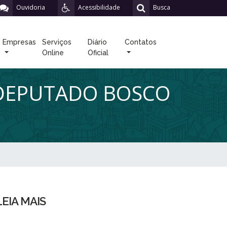
Ouvidoria
Acessibilidade
Busca
Empresas
Serviços
Diário
Contatos
Online
Oficial
 DEPUTADO BOSCO
LEIA MAIS