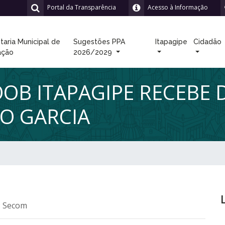
Portal da Transparência
Acesso à Informação
taria Municipal de
Sugestões PPA
Itapagipe
Cidadão
ação
2026/2029
OOB ITAPAGIPE RECEBE
DO GARCIA
: Secom