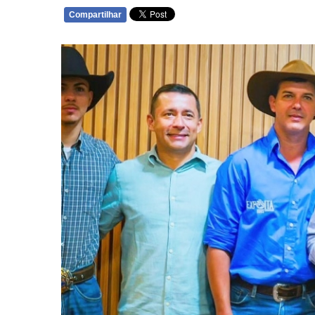
Compartilhar
WHATSAPP