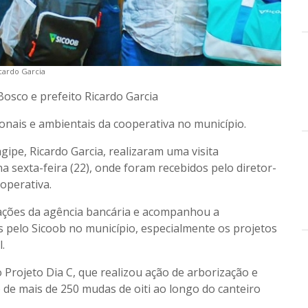
icardo Garcia
Bosco e prefeito Ricardo Garcia
onais e ambientais da cooperativa no município.
gipe, Ricardo Garcia, realizaram uma visita
na sexta-feira (22), onde foram recebidos pelo diretor-
operativa.
lações da agência bancária e acompanhou a
s pelo Sicoob no município, especialmente os projetos
.
o Projeto Dia C, que realizou ação de arborização e
 de mais de 250 mudas de oiti ao longo do canteiro