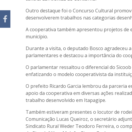
Outro destaque foi o Concurso Cultural promovi
desenvolverem trabalhos nas categorias desenho
A cooperativa também apresentou projetos de e
município.
Durante a visita, o deputado Bosco agradeceu a 
parlamentares e destacou a importância do coo
O parlamentar ressaltou o diferencial do Sicoob 
enfatizando o modelo cooperativista da instituiç
O prefeito Ricardo Garcia lembrou da parceria e
apoio da cooperativa em diversas ações realizad
trabalho desenvolvido em Itapagipe.
Também estiveram presentes o locutor de rodeio
Comunicação Lucas Queiroz, o secretário adjunt
Sindicato Rural Weder Teodoro Ferreira, o comp