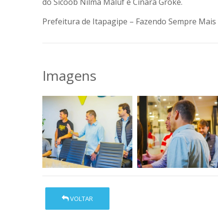
do Sicoob Nilma Maluf e Cinara Groke.
Prefeitura de Itapagipe – Fazendo Sempre Mais 
Imagens
VOLTAR