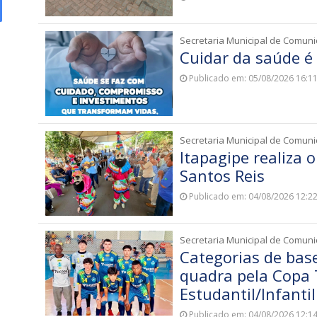
Secretaria Municipal de Comun
Cuidar da saúde é 
Publicado em: 05/08/2026 16:1
Secretaria Municipal de Comun
Itapagipe realiza 
Santos Reis
Publicado em: 04/08/2026 12:2
Secretaria Municipal de Comun
Categorias de bas
quadra pela Copa T
Estudantil/Infantil
Publicado em: 04/08/2026 12:1