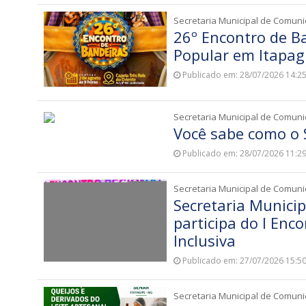
Secretaria Municipal de Comun
26º Encontro de Ba
Popular em Itapag
Publicado em: 28/07/2026 14:2
Secretaria Municipal de Comun
Você sabe como o
Publicado em: 28/07/2026 11:2
Secretaria Municipal de Comun
Secretaria Municip
participa do I Enc
Inclusiva
Publicado em: 27/07/2026 15:5
Secretaria Municipal de Comun