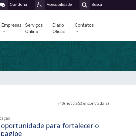
Ouvidoria
Acessibilidade
Busca
Empresas
Serviços
Diário
Contatos
Online
Oficial
(40) notícia(s) encontrada(s).
icação
 oportunidade para fortalecer o
apagipe