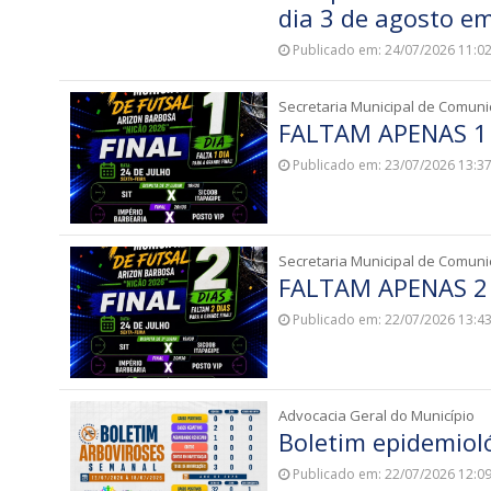
dia 3 de agosto e
Publicado em: 24/07/2026 11:0
Secretaria Municipal de Comun
FALTAM APENAS 1
Publicado em: 23/07/2026 13:3
Secretaria Municipal de Comun
FALTAM APENAS 2
Publicado em: 22/07/2026 13:4
Advocacia Geral do Município
Boletim epidemiol
Publicado em: 22/07/2026 12:0