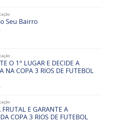
icação
o Seu Bairro
8
icação
E O 1º LUGAR E DECIDE A
A NA COPA 3 RIOS DE FUTEBOL
6
icação
A FRUTAL E GARANTE A
DA COPA 3 RIOS DE FUTEBOL