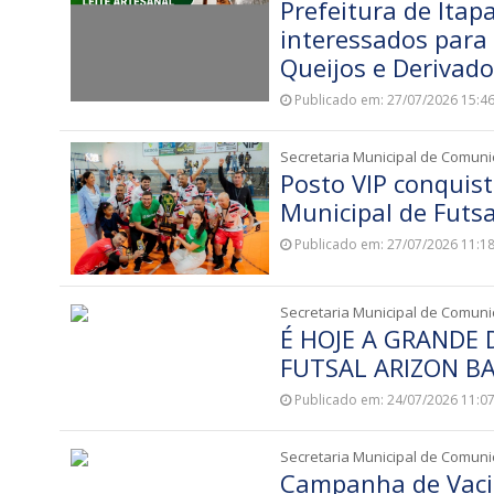
Prefeitura de Itap
interessados para 
Queijos e Derivado
Publicado em: 27/07/2026 15:4
Secretaria Municipal de Comun
Posto VIP conquis
Municipal de Futs
Publicado em: 27/07/2026 11:1
Secretaria Municipal de Comun
É HOJE A GRANDE
FUTSAL ARIZON B
Publicado em: 24/07/2026 11:0
Secretaria Municipal de Comun
Campanha de Vacin