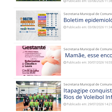
Publicado em: 03/08/2026 11:3
Secretaria Municipal de Comun
Boletim epidemiol
Publicado em: 03/08/2026 11:3
Secretaria Municipal de Comun
Mamãe, esse enco
Publicado em: 30/07/2026 16:5
Secretaria Municipal de Comun
Itapagipe conquist
Rios de Voleibol In
Publicado em: 29/07/2026 14:2