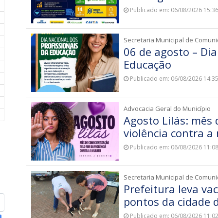
Publicado em: 06/08/2026 15:3
Secretaria Municipal de Comun
06 de agosto – Dia
Educação
Publicado em: 06/08/2026 14:3
Advocacia Geral do Município
Agosto Lilás: mês 
violência contra a
Publicado em: 06/08/2026 11:0
Secretaria Municipal de Comun
Prefeitura leva va
pontos da cidade 
Publicado em: 06/08/2026 11:0