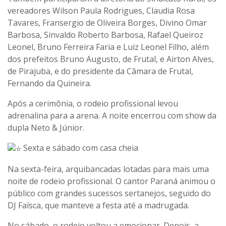
vereadores Wilson Paula Rodrigues, Claudia Rosa
Tavares, Fransergio de Oliveira Borges, Divino Omar
Barbosa, Sinvaldo Roberto Barbosa, Rafael Queiroz
Leonel, Bruno Ferreira Faria e Luiz Leonel Filho, além
dos prefeitos Bruno Augusto, de Frutal, e Airton Alves,
de Pirajuba, e do presidente da Câmara de Frutal,
Fernando da Quineira.
Após a cerimônia, o rodeio profissional levou
adrenalina para a arena. A noite encerrou com show da
dupla Neto & Júnior.
Sexta e sábado com casa cheia
Na sexta-feira, arquibancadas lotadas para mais uma
noite de rodeio profissional. O cantor Paraná animou o
público com grandes sucessos sertanejos, seguido do
DJ Faísca, que manteve a festa até a madrugada.
No sábado, o rodeio voltou a emocionar. Depois, a