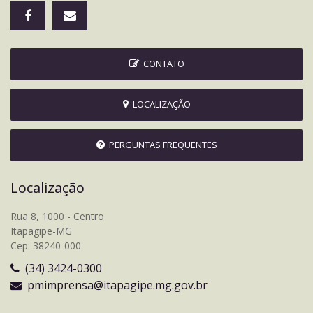
CONTATO
LOCALIZAÇÃO
PERGUNTAS FREQUENTES
Localização
Rua 8, 1000 - Centro
Itapagipe-MG
Cep: 38240-000
(34) 3424-0300
pmimprensa@itapagipe.mg.gov.br