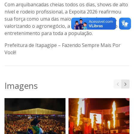
Com arquibancadas cheias todos os dias, shows de alto
nível e rodeio profissional, a Expoita 2026 reafirmou
sua força como uma das maiores festas da região,
valorizando o agronegócio, a cultura sertaneja e o
entretenimento para toda a população.
Prefeitura de Itapagipe – Fazendo Sempre Mais Por
Você!
Imagens