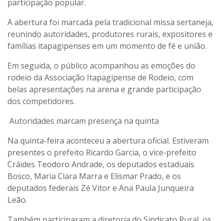
participação popular.
A abertura foi marcada pela tradicional missa sertaneja,
reunindo autoridades, produtores rurais, expositores e
famílias itapagipenses em um momento de fé e união.
Em seguida, o público acompanhou as emoções do
rodeio da Associação Itapagipense de Rodeio, com
belas apresentações na arena e grande participação
dos competidores.
Autoridades marcam presença na quinta
Na quinta-feira aconteceu a abertura oficial. Estiveram
presentes o prefeito Ricardo Garcia, o vice-prefeito
Cráides Teodoro Andrade, os deputados estaduais
Bosco, Maria Clara Marra e Elismar Prado, e os
deputados federais Zé Vitor e Ana Paula Junqueira
Leão.
Também participaram a diretoria do Sindicato Rural, os