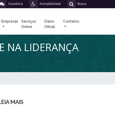
Ouvidoria
Acessibilidade
Busca
Empresas
Serviços
Diário
Contatos
Online
Oficial
E NA LIDERANÇA
LEIA MAIS