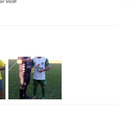
or Você!