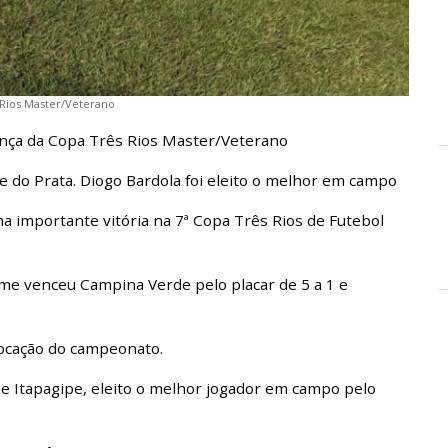
 Rios Master/Veterano
ança da Copa Três Rios Master/Veterano
e do Prata. Diogo Bardola foi eleito o melhor em campo
a importante vitória na 7ª Copa Três Rios de Futebol
time venceu Campina Verde pelo placar de 5 a 1 e
locação do campeonato.
 de Itapagipe, eleito o melhor jogador em campo pelo