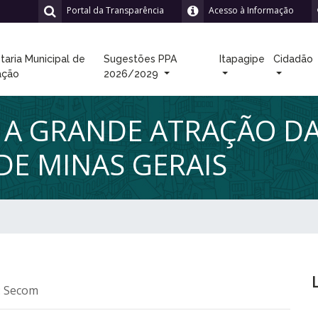
Portal da Transparência
Acesso à Informação
taria Municipal de
Sugestões PPA
Itapagipe
Cidadão
ação
2026/2029
 A GRANDE ATRAÇÃO D
DE MINAS GERAIS
: Secom