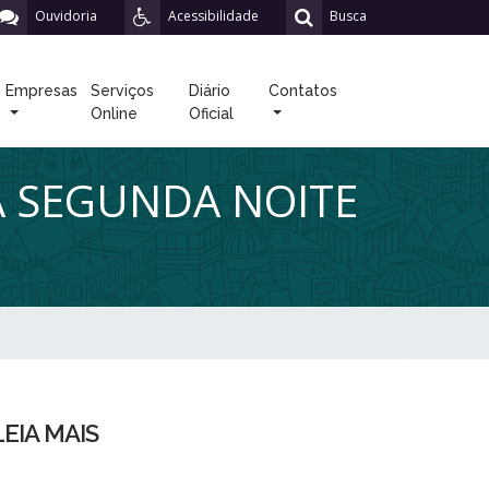
Ouvidoria
Acessibilidade
Busca
Empresas
Serviços
Diário
Contatos
Online
Oficial
A SEGUNDA NOITE
LEIA MAIS