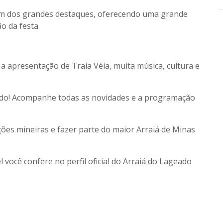
um dos grandes destaques, oferecendo uma grande
o da festa.
a apresentação de Traia Véia, muita música, cultura e
do! Acompanhe todas as novidades e a programação
ições mineiras e fazer parte do maior Arraiá de Minas
 você confere no perfil oficial do
Arraiá do Lageado