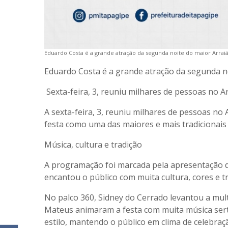
Eduardo Costa é a grande atração da segunda noite do maior Arrai
Eduardo Costa é a grande atração da segunda n
Sexta-feira, 3, reuniu milhares de pessoas no A
A sexta-feira, 3, reuniu milhares de pessoas no
festa como uma das maiores e mais tradicionais 
Música, cultura e tradição
A programação foi marcada pela apresentação da
encantou o público com muita cultura, cores e tr
No palco 360, Sidney do Cerrado levantou a mu
Mateus animaram a festa com muita música sert
estilo, mantendo o público em clima de celebraç