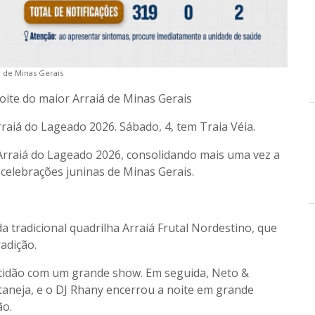
á de Minas Gerais
oite do maior Arraiá de Minas Gerais
rraiá do Lageado 2026. Sábado, 4, tem Traia Véia.
 Arraiá do Lageado 2026, consolidando mais uma vez a
celebrações juninas de Minas Gerais.
 tradicional quadrilha Arraiá Frutal Nordestino, que
adição.
ltidão com um grande show. Em seguida, Neto &
aneja, e o DJ Rhany encerrou a noite em grande
ão.