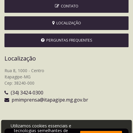
CONTATO
LOCALIZAÇÃO
PERGUNTAS FREQUENTES
Localização
Rua 8, 1000 - Centro
Itapagipe-MG
Cep: 38240-000
(34) 3424-0300
pmimprensa@itapagipe.mg.gov.br
Utilizamos cookies essenciais e
tecnologias semelhantes de