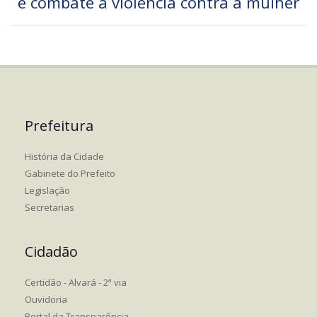
e combate à violência contra a mulher
Prefeitura
História da Cidade
Gabinete do Prefeito
Legislação
Secretarias
Cidadão
Certidão - Alvará - 2ª via
Ouvidoria
Portal da Transparência