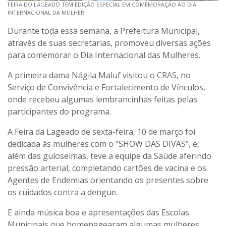
FEIRA DO LAGEADO TEM EDIÇÃO ESPECIAL EM COMEMORAÇÃO AO DIA
INTERNACIONAL DA MULHER
Durante toda essa semana, a Prefeitura Municipal,
através de suas secretarias, promoveu diversas ações
para comemorar o Dia Internacional das Mulheres.
A primeira dama Nágila Maluf visitou o CRAS, no
Serviço de Convivência e Fortalecimento de Vínculos,
onde recebeu algumas lembrancinhas feitas pelas
participantes do programa.
A Feira da Lageado de sexta-feira, 10 de março foi
dedicada às mulheres com o "SHOW DAS DIVAS", e,
além das guloseimas, teve a equipe da Saúde aferindo
pressão arterial, completando cartões de vacina e os
Agentes de Endemias orientando os presentes sobre
os cuidados contra a dengue.
E ainda música boa e apresentações das Escolas
Municipais que homenagearam algumas mulheres