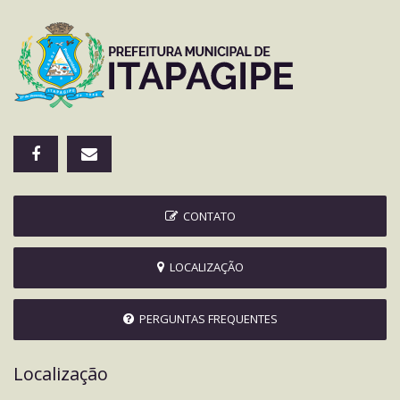
CONTATO
LOCALIZAÇÃO
PERGUNTAS FREQUENTES
Localização