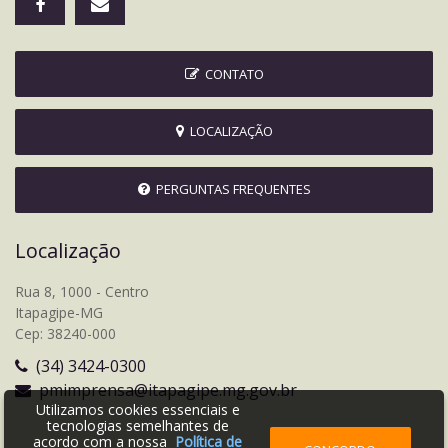
CONTATO
LOCALIZAÇÃO
PERGUNTAS FREQUENTES
Localização
Rua 8, 1000 - Centro
Itapagipe-MG
Cep: 38240-000
(34) 3424-0300
pmimprensa@itapagipe.mg.gov.br
Utilizamos cookies essenciais e
tecnologias semelhantes de
acordo com a nossa
Política de