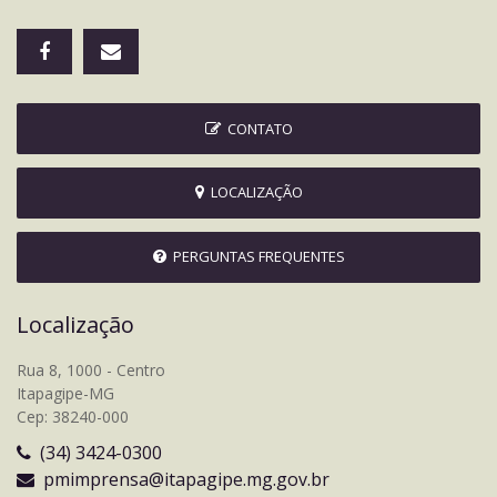
CONTATO
LOCALIZAÇÃO
PERGUNTAS FREQUENTES
Localização
Rua 8, 1000 - Centro
Itapagipe-MG
Cep: 38240-000
(34) 3424-0300
pmimprensa@itapagipe.mg.gov.br