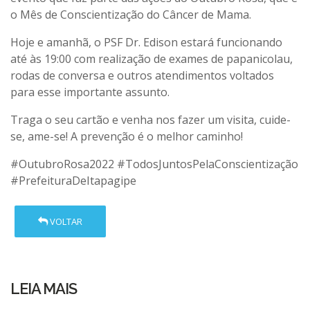
o Mês de Conscientização do Câncer de Mama.
Hoje e amanhã, o PSF Dr. Edison estará funcionando
até às 19:00 com realização de exames de papanicolau,
rodas de conversa e outros atendimentos voltados
para esse importante assunto.
Traga o seu cartão e venha nos fazer um visita, cuide-
se, ame-se! A prevenção é o melhor caminho!
#OutubroRosa2022
#TodosJuntosPelaConscientização
#PrefeituraDeItapagipe
VOLTAR
LEIA MAIS