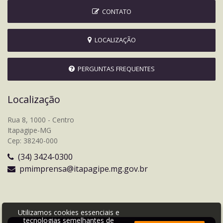
CONTATO
LOCALIZAÇÃO
PERGUNTAS FREQUENTES
Localização
Rua 8, 1000 - Centro
Itapagipe-MG
Cep: 38240-000
(34) 3424-0300
pmimprensa@itapagipe.mg.gov.br
Utilizamos cookies essenciais e
tecnologias semelhantes de