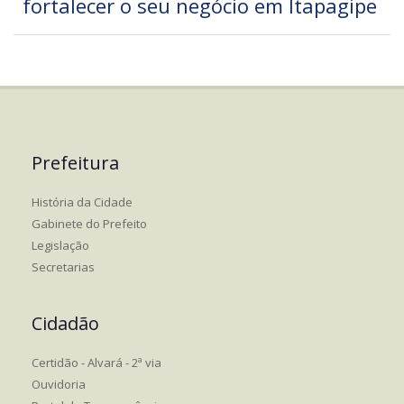
fortalecer o seu negócio em Itapagipe
Prefeitura
História da Cidade
Gabinete do Prefeito
Legislação
Secretarias
Cidadão
Certidão - Alvará - 2ª via
Ouvidoria