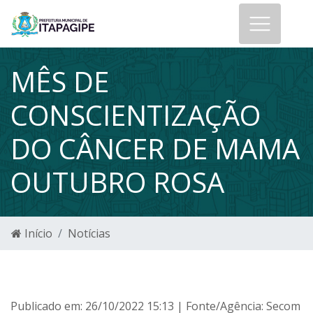
MÊS DE
CONSCIENTIZAÇÃO
DO CÂNCER DE MAMA
OUTUBRO ROSA
Início
Notícias
Publicado em: 26/10/2022 15:13 | Fonte/Agência: Secom