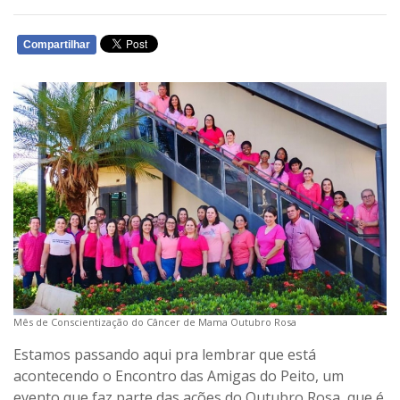
Compartilhar
WHATSAPP
Mês de Conscientização do Câncer de Mama Outubro Rosa
Estamos passando aqui pra lembrar que está
acontecendo o Encontro das Amigas do Peito, um
evento que faz parte das ações do Outubro Rosa, que é