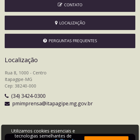
CONTATO
LOCALIZAÇÃO
PERGUNTAS FREQUENTES
Localização
Rua 8, 1000 - Centro
Itapagipe-MG
Cep: 38240-000
(34) 3424-0300
pmimprensa@itapagipe.mg.gov.br
Utilizamos cookies essenciais e
tecnologias semelhantes de