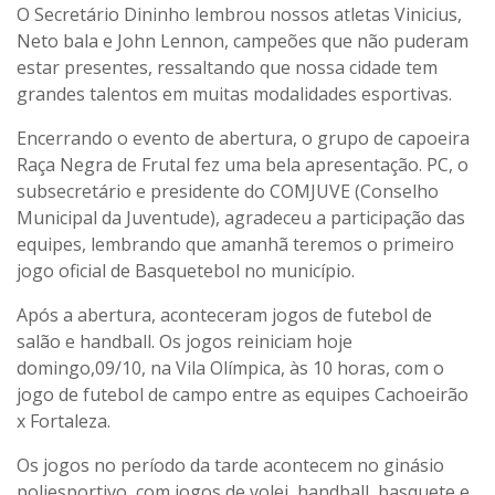
O Secretário Dininho lembrou nossos atletas Vinicius,
Neto bala e John Lennon, campeões que não puderam
estar presentes, ressaltando que nossa cidade tem
grandes talentos em muitas modalidades esportivas.
Encerrando o evento de abertura, o grupo de capoeira
Raça Negra de Frutal fez uma bela apresentação. PC, o
subsecretário e presidente do COMJUVE (Conselho
Municipal da Juventude), agradeceu a participação das
equipes, lembrando que amanhã teremos o primeiro
jogo oficial de Basquetebol no município.
Após a abertura, aconteceram jogos de futebol de
salão e handball. Os jogos reiniciam hoje
domingo,09/10, na Vila Olímpica, às 10 horas, com o
jogo de futebol de campo entre as equipes Cachoeirão
x Fortaleza.
Os jogos no período da tarde acontecem no ginásio
poliesportivo, com jogos de volei, handball, basquete e