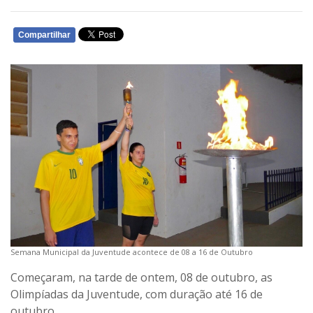
Compartilhar
WHATSAPP
Semana Municipal da Juventude acontece de 08 a 16 de Outubro
Começaram, na tarde de ontem, 08 de outubro, as
Olimpíadas da Juventude, com duração até 16 de
outubro.