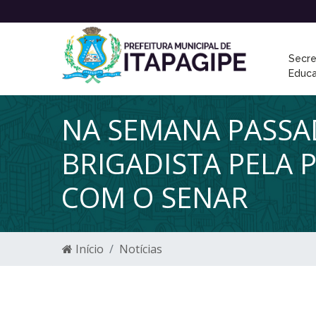
Secre
Educ
NA SEMANA PASSA
BRIGADISTA PELA 
COM O SENAR
Início
Notícias