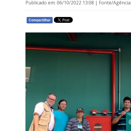
Publicado em: 06/10/2022 13:08 | Fonte/Agência
Compartilhar
WHATSAPP