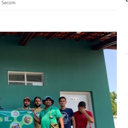
: Secom