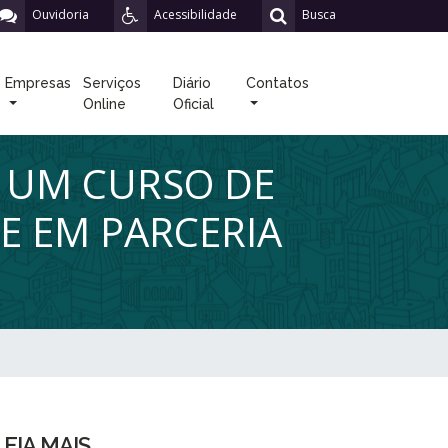
Ouvidoria
Acessibilidade
Busca
Empresas
Serviços
Diário
Contatos
Online
Oficial
S UM CURSO DE
PE EM PARCERIA
LEIA MAIS