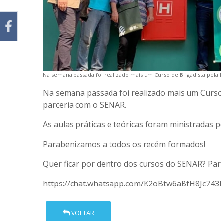
Na semana passada foi realizado mais um Curso de Brigadista pela
Na semana passada foi realizado mais um Curso 
parceria com o SENAR.
As aulas práticas e teóricas foram ministradas 
Parabenizamos a todos os recém formados!
Quer ficar por dentro dos cursos do SENAR? Par
https://chat.whatsapp.com/K2oBtw6aBfH8Jc74
VOLTAR