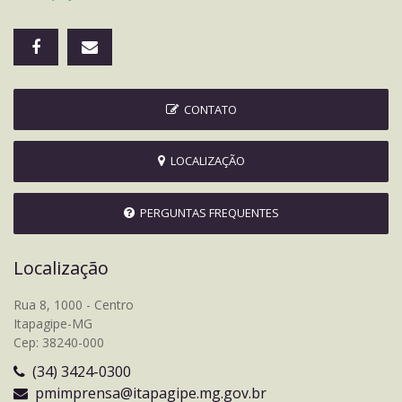
CONTATO
LOCALIZAÇÃO
PERGUNTAS FREQUENTES
Localização
Rua 8, 1000 - Centro
Itapagipe-MG
Cep: 38240-000
(34) 3424-0300
pmimprensa@itapagipe.mg.gov.br