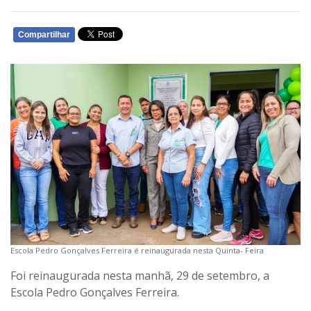
Compartilhar
WHATSAPP
Escola Pedro Gonçalves Ferreira é reinaugurada nesta Quinta- Feira
Foi reinaugurada nesta manhã, 29 de setembro, a
Escola Pedro Gonçalves Ferreira.