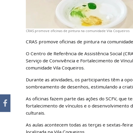
CRAS promove oficinas de pintura na comunidade Vila Coqueiros
CRAS promove oficinas de pintura na comunidade
O Centro de Referência de Assistência Social (CRA
Serviço de Convivência e Fortalecimento de Víncul
comunidade Vila Coqueiros.
Durante as atividades, os participantes têm a op
sombreamento de desenhos, estimulando a criativ
As oficinas fazem parte das ações do SCFV, que t
fortalecimento de vínculos e o desenvolvimento d
culturais.
As aulas acontecem todas as terças e sextas-feira
localizada na Vila Coqueiros.