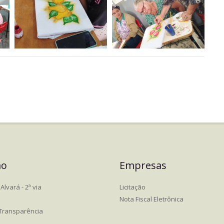
ão
Empresas
Alvará - 2ª via
Licitação
Nota Fiscal Eletrônica
 Transparência