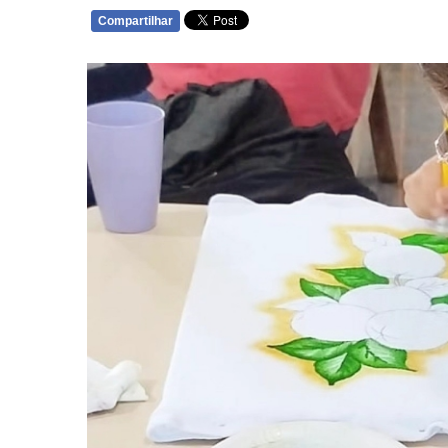
Compartilhar
WHATSAPP