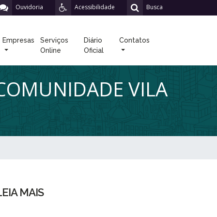
Ouvidoria
Acessibilidade
Busca
Empresas
Serviços
Diário
Contatos
Online
Oficial
 COMUNIDADE VILA
LEIA MAIS