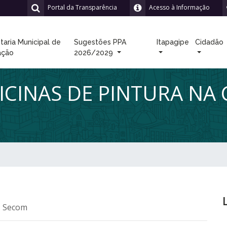
Portal da Transparência
Acesso à Informação
taria Municipal de
Sugestões PPA
Itapagipe
Cidadão
ação
2026/2029
ICINAS DE PINTURA NA
: Secom