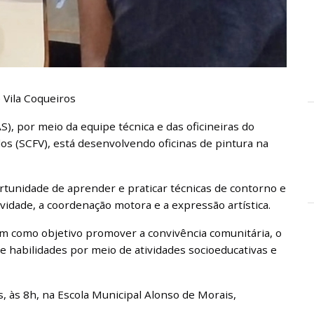
 Vila Coqueiros
S), por meio da equipe técnica e das oficineiras do
os (SCFV), está desenvolvendo oficinas de pintura na
ortunidade de aprender e praticar técnicas de contorno e
idade, a coordenação motora e a expressão artística.
em como objetivo promover a convivência comunitária, o
e habilidades por meio de atividades socioeducativas e
s, às 8h, na Escola Municipal Alonso de Morais,