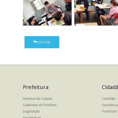
VOLTAR
Prefeitura
Cidad
História da Cidade
Certidão - 
Gabinete do Prefeito
Ouvidoria
Legislação
Portal da
Secretarias