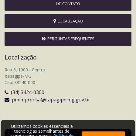
CONTATO
LOCALIZAÇÃO
PERGUNTAS FREQUENTES
Localização
Rua 8, 1000 - Centro
Itapagipe-MG
Cep: 38240-000
(34) 3424-0300
pmimprensa@itapagipe.mg.gov.br
Utilizamos cookies essenciais e
tecnologias semelhantes de
acordo com a nossa
Política de