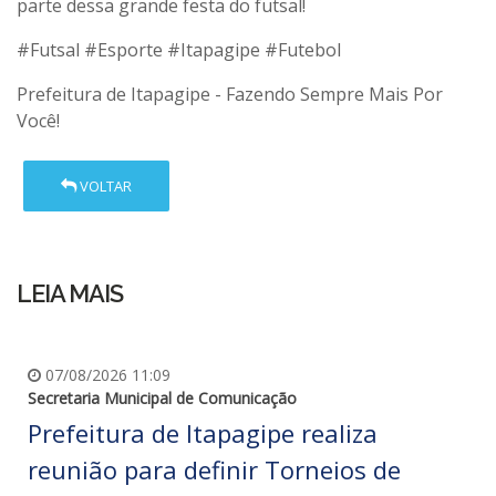
parte dessa grande festa do futsal!
#Futsal
#Esporte
#Itapagipe
#Futebol
Prefeitura de Itapagipe - Fazendo Sempre Mais Por
Você!
VOLTAR
LEIA MAIS
07/08/2026 11:09
Secretaria Municipal de Comunicação
Prefeitura de Itapagipe realiza
reunião para definir Torneios de