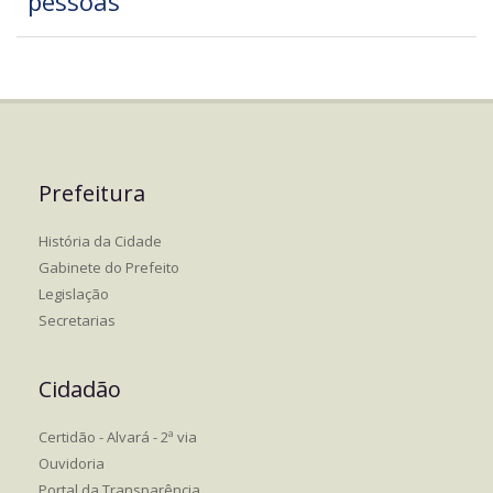
pessoas
Prefeitura
História da Cidade
Gabinete do Prefeito
Legislação
Secretarias
Cidadão
Certidão - Alvará - 2ª via
Ouvidoria
Portal da Transparência