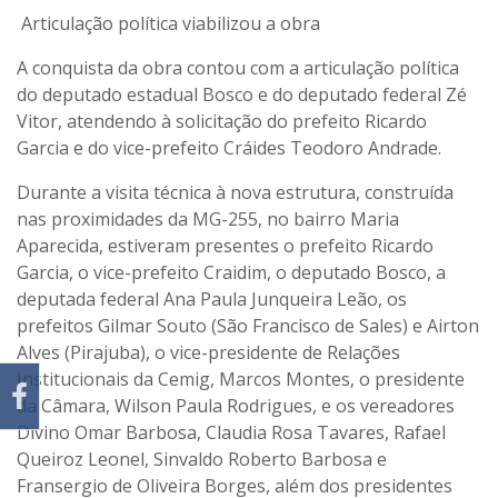
Articulação política viabilizou a obra
A conquista da obra contou com a articulação política
do deputado estadual Bosco e do deputado federal Zé
Vitor, atendendo à solicitação do prefeito Ricardo
Garcia e do vice-prefeito Cráides Teodoro Andrade.
Durante a visita técnica à nova estrutura, construída
nas proximidades da MG-255, no bairro Maria
Aparecida, estiveram presentes o prefeito Ricardo
Garcia, o vice-prefeito Craidim, o deputado Bosco, a
deputada federal Ana Paula Junqueira Leão, os
prefeitos Gilmar Souto (São Francisco de Sales) e Airton
Alves (Pirajuba), o vice-presidente de Relações
Institucionais da Cemig, Marcos Montes, o presidente
da Câmara, Wilson Paula Rodrigues, e os vereadores
Divino Omar Barbosa, Claudia Rosa Tavares, Rafael
Queiroz Leonel, Sinvaldo Roberto Barbosa e
Fransergio de Oliveira Borges, além dos presidentes