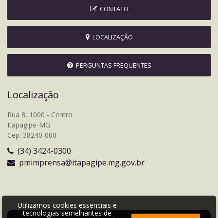
CONTATO
LOCALIZAÇÃO
PERGUNTAS FREQUENTES
Localização
Rua 8, 1000 - Centro
Itapagipe-MG
Cep: 38240-000
(34) 3424-0300
pmimprensa@itapagipe.mg.gov.br
Utilizamos cookies essenciais e
tecnologias semelhantes de