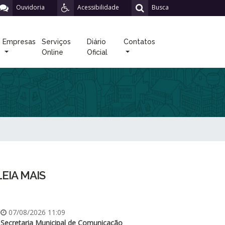
Ouvidoria
Acessibilidade
Busca
Empresas
Serviços
Diário
Contatos
Online
Oficial
LEIA MAIS
07/08/2026 11:09
Secretaria Municipal de Comunicação