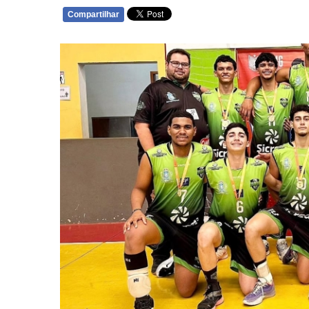
Compartilhar
WHATSAPP