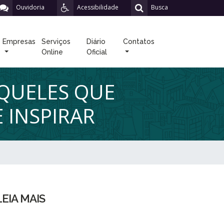
Ouvidoria
Acessibilidade
Busca
Empresas
Serviços
Diário
Contatos
Online
Oficial
QUELES QUE
 INSPIRAR
LEIA MAIS