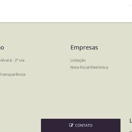
ão
Empresas
Alvará - 2ª via
Licitação
Nota Fiscal Eletrônica
 Transparência
CONTATO