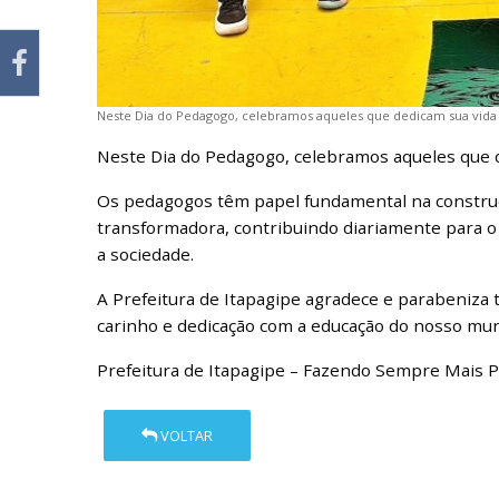
Neste Dia do Pedagogo, celebramos aqueles que dedicam sua vida a 
Neste Dia do Pedagogo, celebramos aqueles que de
Os pedagogos têm papel fundamental na constru
transformadora, contribuindo diariamente para o
a sociedade.
A Prefeitura de Itapagipe agradece e parabeniza 
carinho e dedicação com a educação do nosso muni
Prefeitura de Itapagipe – Fazendo Sempre Mais P
VOLTAR