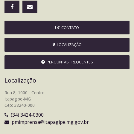
CONTATO
LOCALIZAÇÃO
PERGUNTAS FREQUENTES
Localização
Rua 8, 1000 - Centro
Itapagipe-MG
Cep: 38240-000
(34) 3424-0300
pmimprensa@itapagipe.mg.gov.br