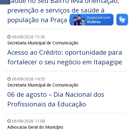
Saúde no Seu Bairro leva orientação,
prevenção e serviços de saúde à
população na Praça da Cohab
06/08/2026 15:36
Secretaria Municipal de Comunicação
Acesso ao Crédito: oportunidade para
fortalecer o seu negócio em Itapagipe
06/08/2026 14:35
Secretaria Municipal de Comunicação
06 de agosto – Dia Nacional dos
Profissionais da Educação
06/08/2026 11:08
Advocacia Geral do Município