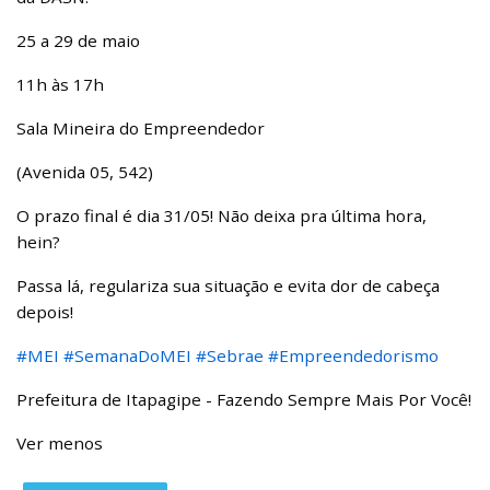
25 a 29 de maio
11h às 17h
Sala Mineira do Empreendedor
(Avenida 05, 542)
O prazo final é dia 31/05! Não deixa pra última hora,
hein?
Passa lá, regulariza sua situação e evita dor de cabeça
depois!
#MEI
#SemanaDoMEI
#Sebrae
#Empreendedorismo
Prefeitura de Itapagipe - Fazendo Sempre Mais Por Você!
Ver menos