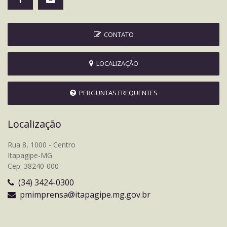
CONTATO
LOCALIZAÇÃO
PERGUNTAS FREQUENTES
Localização
Rua 8, 1000 - Centro
Itapagipe-MG
Cep: 38240-000
(34) 3424-0300
pmimprensa@itapagipe.mg.gov.br