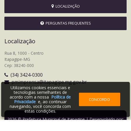
LOCALIZAÇÃO
PERGUNTAS FREQUENTES
Localização
Rua 8, 1000 - Centro
Itapagipe-MG
Cep: 38240-000
(34) 3424-0300
pmimprensa@itapagipe.mg.gov.br
Utilizamos cookies essenciais e
tecnologias semelhantes de
acordo com a nossa
Política de
CONCORDO
Privacidade
e, ao continuar
navegando, você concorda com
estas condições.
2026 © Prefeitura Municipal de Itapagipe | Desenvolvido por: