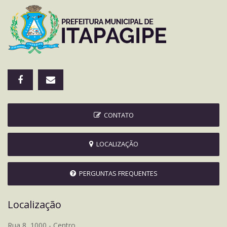
CONTATO
LOCALIZAÇÃO
PERGUNTAS FREQUENTES
Localização
Rua 8, 1000 - Centro