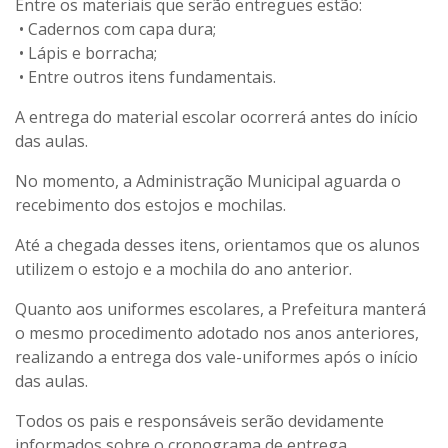
Entre os materiais que serão entregues estão:
• Cadernos com capa dura;
• Lápis e borracha;
• Entre outros itens fundamentais.
A entrega do material escolar ocorrerá antes do início
das aulas.
No momento, a Administração Municipal aguarda o
recebimento dos estojos e mochilas.
Até a chegada desses itens, orientamos que os alunos
utilizem o estojo e a mochila do ano anterior.
Quanto aos uniformes escolares, a Prefeitura manterá
o mesmo procedimento adotado nos anos anteriores,
realizando a entrega dos vale-uniformes após o início
das aulas.
Todos os pais e responsáveis serão devidamente
informados sobre o cronograma de entrega.