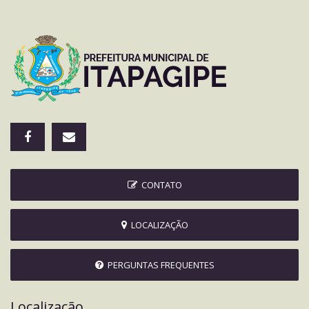
CONTATO
LOCALIZAÇÃO
PERGUNTAS FREQUENTES
Localização