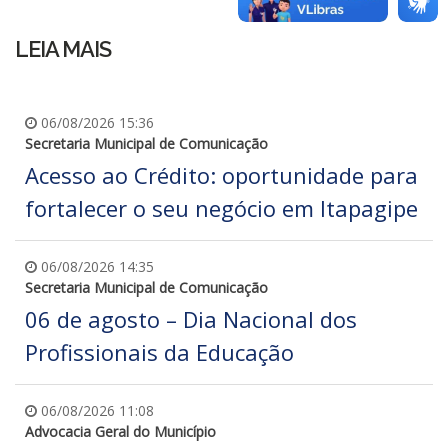
LEIA MAIS
06/08/2026 15:36
Secretaria Municipal de Comunicação
Acesso ao Crédito: oportunidade para
fortalecer o seu negócio em Itapagipe
06/08/2026 14:35
Secretaria Municipal de Comunicação
06 de agosto – Dia Nacional dos
Profissionais da Educação
06/08/2026 11:08
Advocacia Geral do Município