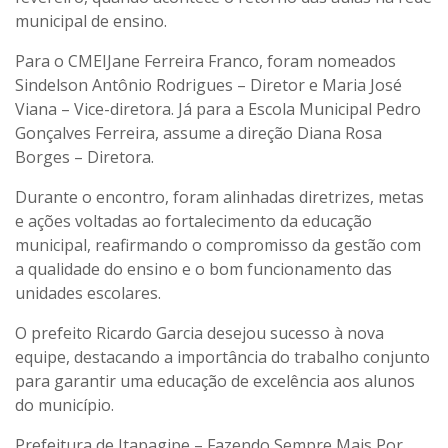
municipal de ensino.
Para o CMEIJane Ferreira Franco, foram nomeados
Sindelson Antônio Rodrigues – Diretor e Maria José
Viana – Vice-diretora. Já para a Escola Municipal Pedro
Gonçalves Ferreira, assume a direção Diana Rosa
Borges – Diretora.
Durante o encontro, foram alinhadas diretrizes, metas
e ações voltadas ao fortalecimento da educação
municipal, reafirmando o compromisso da gestão com
a qualidade do ensino e o bom funcionamento das
unidades escolares.
O prefeito Ricardo Garcia desejou sucesso à nova
equipe, destacando a importância do trabalho conjunto
para garantir uma educação de excelência aos alunos
do município.
Prefeitura de Itapagipe – Fazendo Sempre Mais Por