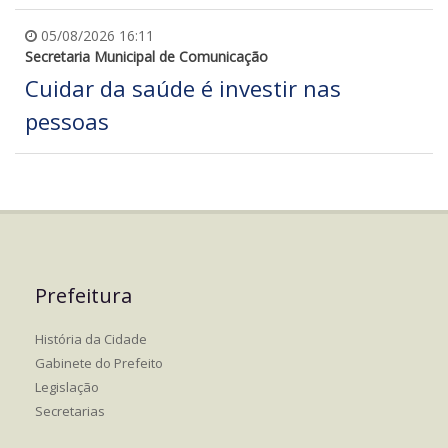
05/08/2026 16:11
Secretaria Municipal de Comunicação
Cuidar da saúde é investir nas
pessoas
Prefeitura
História da Cidade
Gabinete do Prefeito
Legislação
Secretarias