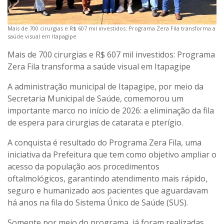
Mais de 700 cirurgias e R$ 607 mil investidos: Programa Zera Fila transforma a
saúde visual em Itapagipe
Mais de 700 cirurgias e R$ 607 mil investidos: Programa
Zera Fila transforma a saúde visual em Itapagipe
A administração municipal de Itapagipe, por meio da
Secretaria Municipal de Saúde, comemorou um
importante marco no início de 2026: a eliminação da fila
de espera para cirurgias de catarata e pterígio.
A conquista é resultado do Programa Zera Fila, uma
iniciativa da Prefeitura que tem como objetivo ampliar o
acesso da população aos procedimentos
oftalmológicos, garantindo atendimento mais rápido,
seguro e humanizado aos pacientes que aguardavam
há anos na fila do Sistema Único de Saúde (SUS).
Somente por meio do programa, já foram realizadas