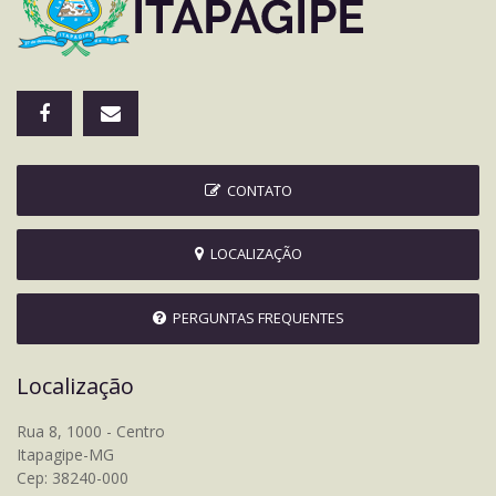
CONTATO
LOCALIZAÇÃO
PERGUNTAS FREQUENTES
Localização
Rua 8, 1000 - Centro
Itapagipe-MG
Cep: 38240-000