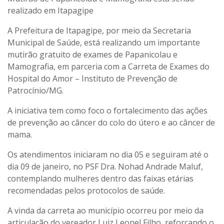
realizado em Itapagipe
A Prefeitura de Itapagipe, por meio da Secretaria
Municipal de Saúde, está realizando um importante
mutirão gratuito de exames de Papanicolau e
Mamografia, em parceria com a Carreta de Exames do
Hospital do Amor – Instituto de Prevenção de
Patrocínio/MG.
A iniciativa tem como foco o fortalecimento das ações
de prevenção ao câncer do colo do útero e ao câncer de
mama.
Os atendimentos iniciaram no dia 05 e seguiram até o
dia 09 de janeiro, no PSF Dra. Nohad Andrade Maluf,
contemplando mulheres dentro das faixas etárias
recomendadas pelos protocolos de saúde.
A vinda da carreta ao município ocorreu por meio da
articulação do vereador Luiz Leonel Filho, reforçando o