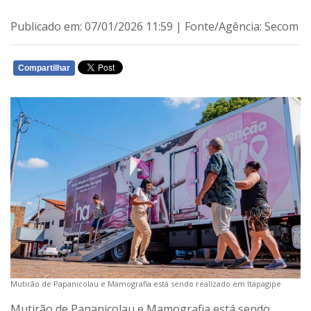
Publicado em: 07/01/2026 11:59 | Fonte/Agência: Secom
Compartilhar
WHATSAPP
Mutirão de Papanicolau e Mamografia está sendo realizado em Itapagipe
Mutirão de Papanicolau e Mamografia está sendo