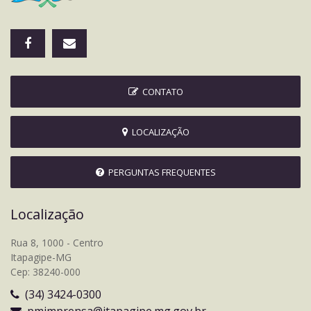
CONTATO
LOCALIZAÇÃO
PERGUNTAS FREQUENTES
Localização
Rua 8, 1000 - Centro
Itapagipe-MG
Cep: 38240-000
(34) 3424-0300
pmimprensa@itapagipe.mg.gov.br