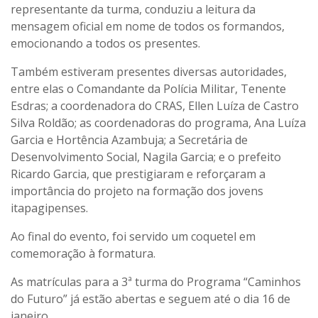
representante da turma, conduziu a leitura da
mensagem oficial em nome de todos os formandos,
emocionando a todos os presentes.
Também estiveram presentes diversas autoridades,
entre elas o Comandante da Polícia Militar, Tenente
Esdras; a coordenadora do CRAS, Ellen Luíza de Castro
Silva Roldão; as coordenadoras do programa, Ana Luíza
Garcia e Hortência Azambuja; a Secretária de
Desenvolvimento Social, Nagila Garcia; e o prefeito
Ricardo Garcia, que prestigiaram e reforçaram a
importância do projeto na formação dos jovens
itapagipenses.
Ao final do evento, foi servido um coquetel em
comemoração à formatura.
As matrículas para a 3ª turma do Programa “Caminhos
do Futuro” já estão abertas e seguem até o dia 16 de
janeiro.