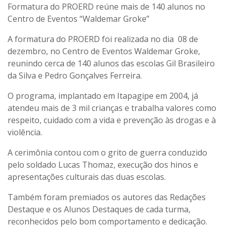
Formatura do PROERD reúne mais de 140 alunos no
Centro de Eventos “Waldemar Groke”
A formatura do PROERD foi realizada no dia 08 de
dezembro, no Centro de Eventos Waldemar Groke,
reunindo cerca de 140 alunos das escolas Gil Brasileiro
da Silva e Pedro Gonçalves Ferreira.
O programa, implantado em Itapagipe em 2004, já
atendeu mais de 3 mil crianças e trabalha valores como
respeito, cuidado com a vida e prevenção às drogas e à
violência.
A cerimônia contou com o grito de guerra conduzido
pelo soldado Lucas Thomaz, execução dos hinos e
apresentações culturais das duas escolas.
Também foram premiados os autores das Redações
Destaque e os Alunos Destaques de cada turma,
reconhecidos pelo bom comportamento e dedicação.