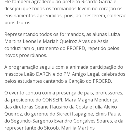
Ele também agradeceu ao prefeito Ricardo Garcia e
desejou que todos os formandos levem no coração os
ensinamentos aprendidos, pois, ao crescerem, colherão
bons frutos.
Representando todos os formandos, as alunas Luiza
Martins Leonel e Mariah Queiroz Alves de Assis
conduziram o Juramento do PROERD, repetido pelos
novos proerdianos.
A programação seguiu com a animada participação do
mascote Leão DAREN e do PM Amigo Legal, celebrados
pelos estudantes cantando a Canção do PROERD.
O evento contou com a presença de pais, professores,
da presidente do CONSEPI, Mara Magna Mendonça,
das diretoras Geane Flausino da Costa e Julia Aleixo
Queiroz, do gerente do Sicredi Itapagipe, Elmis Paula,
do Segundo-Sargento Evandro Gonçalves Soares, e da
representante do Sicoob, Marília Martins.