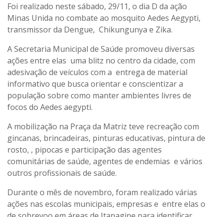
Foi realizado neste sábado, 29/11, o dia D da ação
Minas Unida no combate ao mosquito Aedes Aegypti,
transmissor da Dengue, Chikungunya e Zika.
A Secretaria Municipal de Saúde promoveu diversas
ações entre elas uma blitz no centro da cidade, com
adesivação de veículos com a entrega de material
informativo que busca orientar e conscientizar a
população sobre como manter ambientes livres de
focos do Aedes aegypti.
A mobilização na Praça da Matriz teve recreação com
gincanas, brincadeiras, pinturas educativas, pintura de
rosto, , pipocas e participação das agentes
comunitárias de saúde, agentes de endemias e vários
outros profissionais de saúde.
Durante o mês de novembro, foram realizado várias
ações nas escolas municipais, empresas e entre elas o
de sobrevoo em áreas de Itapagipe para identificar