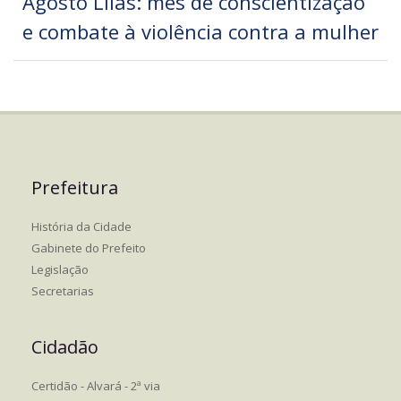
Agosto Lilás: mês de conscientização
e combate à violência contra a mulher
Prefeitura
História da Cidade
Gabinete do Prefeito
Legislação
Secretarias
Cidadão
Certidão - Alvará - 2ª via