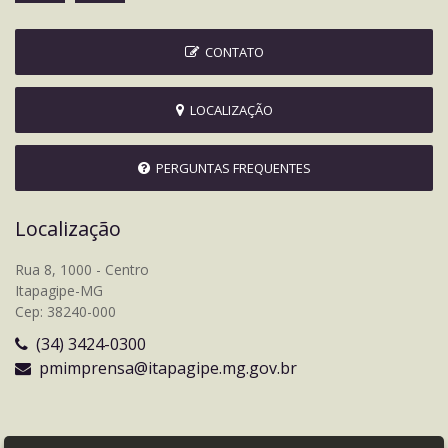
CONTATO
LOCALIZAÇÃO
PERGUNTAS FREQUENTES
Localização
Rua 8, 1000 - Centro
Itapagipe-MG
Cep: 38240-000
(34) 3424-0300
pmimprensa@itapagipe.mg.gov.br