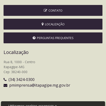
CONTATO
LOCALIZAÇÃO
PERGUNTAS FREQUENTES
Localização
Rua 8, 1000 - Centro
Itapagipe-MG
Cep: 38240-000
(34) 3424-0300
pmimprensa@itapagipe.mg.gov.br
Utilizamos cookies essenciais e