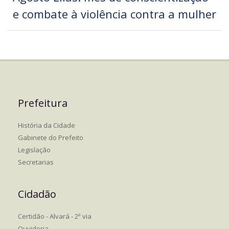
e combate à violência contra a mulher
Prefeitura
História da Cidade
Gabinete do Prefeito
Legislação
Secretarias
Cidadão
Certidão - Alvará - 2ª via
Ouvidoria