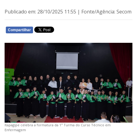
Publicado em: 28/10/2025 11:55 | Fonte/Agência: Secom
Compartilhar
WHATSAPP
Itapagipe celebra a formatura da 1ª Turma do Curso Técnico em
Enfermagem