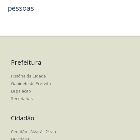
pessoas
Prefeitura
História da Cidade
Gabinete do Prefeito
Legislação
Secretarias
Cidadão
Certidão - Alvará - 2ª via
Ouvidoria