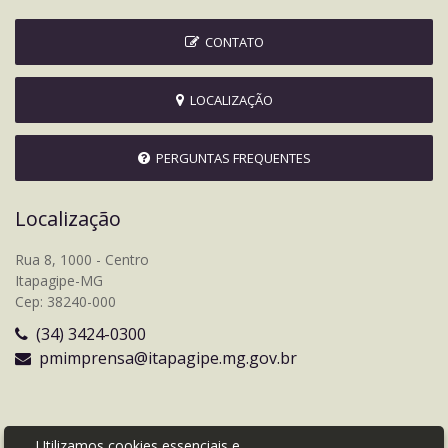
CONTATO
LOCALIZAÇÃO
PERGUNTAS FREQUENTES
Localização
Rua 8, 1000 - Centro
Itapagipe-MG
Cep: 38240-000
(34) 3424-0300
pmimprensa@itapagipe.mg.gov.br
Utilizamos cookies essenciais e