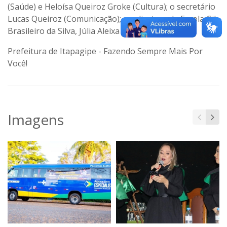
(Saúde) e Heloísa Queiroz Groke (Cultura); o secretário
Lucas Queiroz (Comunicação); e a diretora da Escola Gil
Brasileiro da Silva, Júlia Aleixa Queiroz.
Prefeitura de Itapagipe - Fazendo Sempre Mais Por
Você!
Imagens