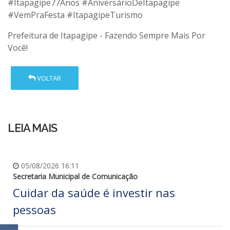
#Itapagipe77Anos #AniversárioDeItapagipe
#VemPraFesta #ItapagipeTurismo
Prefeitura de Itapagipe - Fazendo Sempre Mais Por
Você!
VOLTAR
LEIA MAIS
05/08/2026 16:11
Secretaria Municipal de Comunicação
Cuidar da saúde é investir nas
pessoas