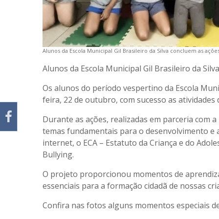
Alunos da Escola Municipal Gil Brasileiro da Silva concluem as açõ
Alunos da Escola Municipal Gil Brasileiro da Sil
Os alunos do período vespertino da Escola Munici
feira, 22 de outubro, com sucesso as atividades 
Durante as ações, realizadas em parceria com a
temas fundamentais para o desenvolvimento e a 
internet, o ECA – Estatuto da Criança e do Adoles
Bullying.
O projeto proporcionou momentos de aprendizad
essenciais para a formação cidadã de nossas cri
Confira nas fotos alguns momentos especiais d