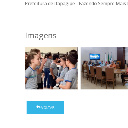
Prefeitura de Itapagipe - Fazendo Sempre Mais 
Imagens
VOLTAR