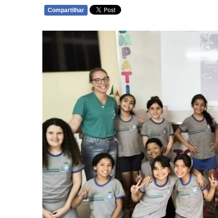
Compartilhar
WHATSAPP