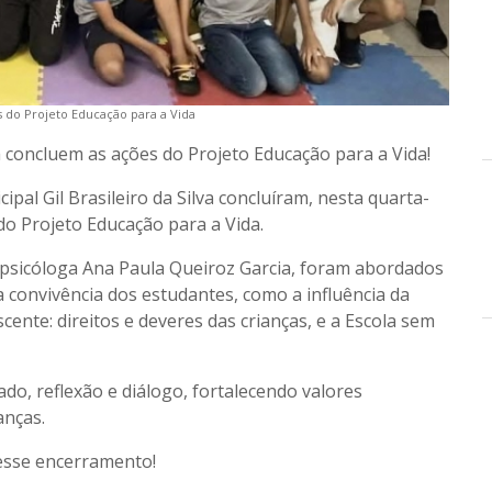
es do Projeto Educação para a Vida
va concluem as ações do Projeto Educação para a Vida!
pal Gil Brasileiro da Silva concluíram, nesta quarta-
do Projeto Educação para a Vida.
 psicóloga Ana Paula Queiroz Garcia, foram abordados
convivência dos estudantes, como a influência da
cente: direitos e deveres das crianças, e a Escola sem
o, reflexão e diálogo, fortalecendo valores
anças.
esse encerramento!