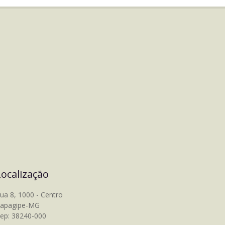
Localização
ua 8, 1000 - Centro
tapagipe-MG
ep: 38240-000