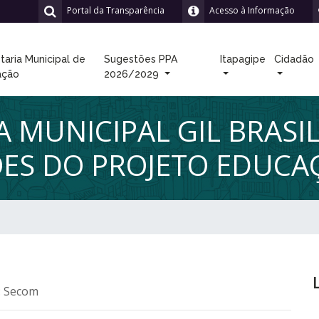
Portal da Transparência
Acesso à Informação
taria Municipal de
Sugestões PPA
Itapagipe
Cidadão
ação
2026/2029
 MUNICIPAL GIL BRASIL
ES DO PROJETO EDUCAÇ
: Secom