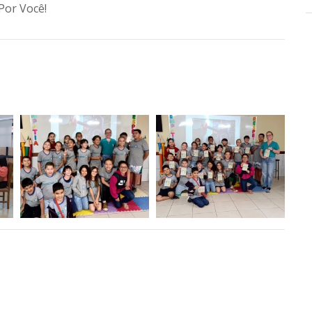
Por Você!