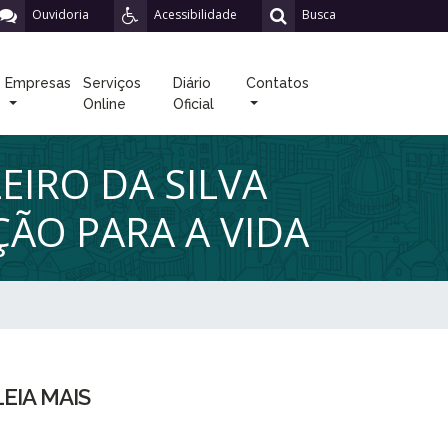
Ouvidoria
Acessibilidade
Busca
Empresas
Serviços
Diário
Contatos
Online
Oficial
EIRO DA SILVA
ÃO PARA A VIDA
LEIA MAIS