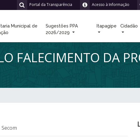
Portal da Transparência
Acesso à Informação
taria Municipal de
Sugestões PPA
Itapagipe
Cidadão
ação
2026/2029
ELO FALECIMENTO DA P
: Secom