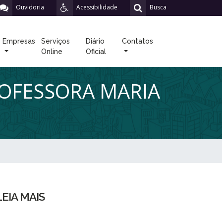
Ouvidoria
Acessibilidade
Busca
Empresas
Serviços
Diário
Contatos
Online
Oficial
ROFESSORA MARIA
LEIA MAIS