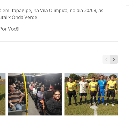
 em Itapagipe, na Vila Olímpica, no dia 30/08, às
utal x Onda Verde
Por Você!