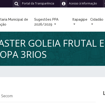
Portal da Transparência
Acesso à Informação
taria Municipal de
Sugestões PPA
Itapagipe
Cidadão
ação
2026/2029
ASTER GOLEIA FRUTAL 
COPA 3RIOS
: Secom