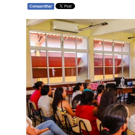
Compartilhar
WHATSAPP