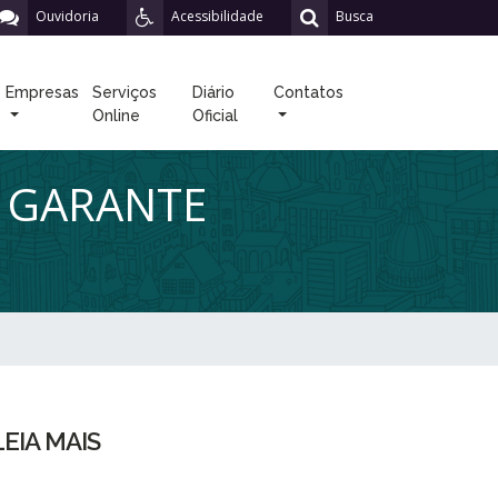
Ouvidoria
Acessibilidade
Busca
Empresas
Serviços
Diário
Contatos
Online
Oficial
E GARANTE
LEIA MAIS