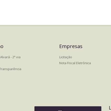
ão
Empresas
Alvará - 2ª via
Licitação
Nota Fiscal Eletrônica
 Transparência