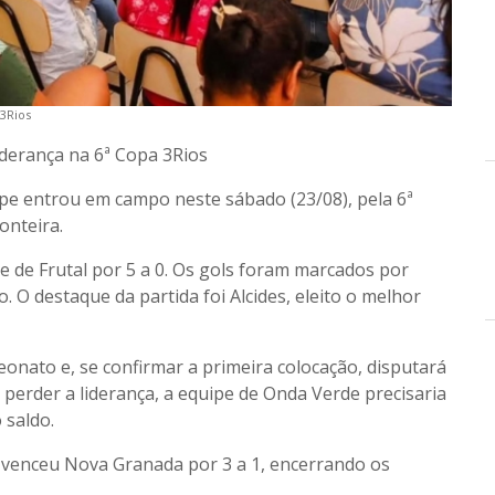
 3Rios
iderança na 6ª Copa 3Rios
pe entrou em campo neste sábado (23/08), pela 6ª
onteira.
e de Frutal por 5 a 0. Os gols foram marcados por
o. O destaque da partida foi Alcides, eleito o melhor
onato e, se confirmar a primeira colocação, disputará
 perder a liderança, a equipe de Onda Verde precisaria
 saldo.
 venceu Nova Granada por 3 a 1, encerrando os