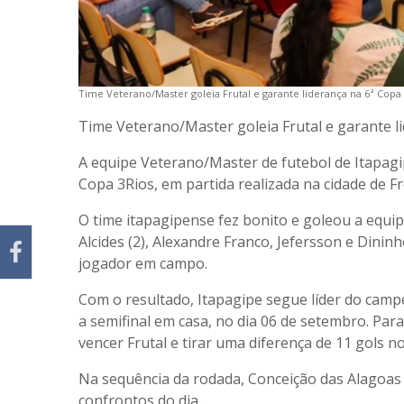
Time Veterano/Master goleia Frutal e garante liderança na 6ª Copa
Time Veterano/Master goleia Frutal e garante l
A equipe Veterano/Master de futebol de Itapagi
Copa 3Rios, em partida realizada na cidade de Fr
O time itapagipense fez bonito e goleou a equip
Alcides (2), Alexandre Franco, Jefersson e Dininh
jogador em campo.
Com o resultado, Itapagipe segue líder do campe
a semifinal em casa, no dia 06 de setembro. Para
vencer Frutal e tirar uma diferença de 11 gols no
Na sequência da rodada, Conceição das Alagoas
confrontos do dia.