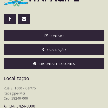
CONTATO
LOCALIZAÇÃO
PERGUNTAS FREQUENTES
Localização
Rua 8, 1000 - Centro
Itapagipe-MG
Cep: 38240-000
(34) 3424-0300