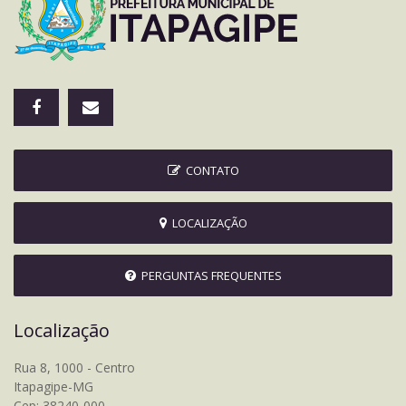
CONTATO
LOCALIZAÇÃO
PERGUNTAS FREQUENTES
Localização
Rua 8, 1000 - Centro
Itapagipe-MG
Cep: 38240-000