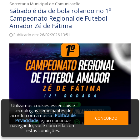
Secretaria Municipal de Comunicação
Sábado é dia de bola rolando no 1º
Campeonato Regional de Futebol
Amador Zé de Fátima
Publicado em: 26/02/2026 13:51
Utilizamos cookies essenciais e
tecnologias semelhantes de
acordo com a nossa
Política de
CONCORDO
Privacidade
e, ao continuar
navegando, você concorda com
estas condições.