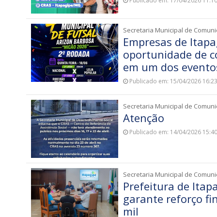
Publicado em: 17/04/2026 11:1
Secretaria Municipal de Comun
Empresas de Itapag
oportunidade de c
em um dos evento
Publicado em: 15/04/2026 16:2
Secretaria Municipal de Comun
Atenção
Publicado em: 14/04/2026 15:4
Secretaria Municipal de Comun
Prefeitura de Ita
garante reforço fi
mil