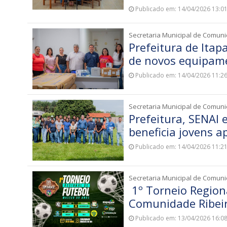
Publicado em: 14/04/2026 13:0
Secretaria Municipal de Comun
Prefeitura de Itap
de novos equipam
Publicado em: 14/04/2026 11:2
Secretaria Municipal de Comun
Prefeitura, SENAI 
beneficia jovens a
Publicado em: 14/04/2026 11:2
Secretaria Municipal de Comun
1º Torneio Region
Comunidade Ribeir
Publicado em: 13/04/2026 16:0