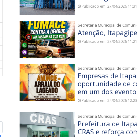
Publicado em: 27/04/2026 11:3
Secretaria Municipal de Comun
Atenção, Itapagipe
Publicado em: 27/04/2026 11:2
Secretaria Municipal de Comun
Empresas de Itapag
oportunidade de c
em um dos evento
Publicado em: 24/04/2026 12:2
Secretaria Municipal de Comun
Prefeitura de Itap
CRAS e reforça co