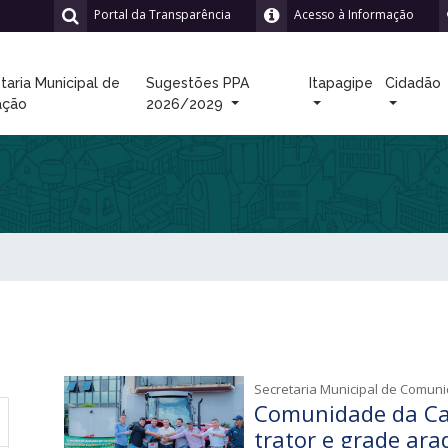
Portal da Transparência
Acesso à Informação
taria Municipal de
Sugestões PPA
Itapagipe
Cidadão
ação
2026/2029
Secretaria Municipal de Comun
Comunidade da Ca
trator e grade ara