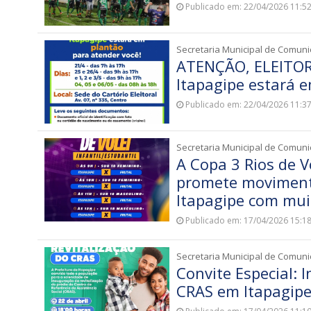
Publicado em: 22/04/2026 11:5
Secretaria Municipal de Comun
ATENÇÃO, ELEITOR: 
Itapagipe estará 
Publicado em: 22/04/2026 11:3
Secretaria Municipal de Comun
A Copa 3 Rios de Vô
promete moviment
Itapagipe com mui
Publicado em: 17/04/2026 15:1
Secretaria Municipal de Comun
Convite Especial: 
CRAS em Itapagip