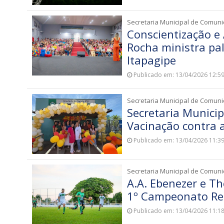
Secretaria Municipal de Comun
Conscientização e
Rocha ministra pa
Itapagipe
Publicado em: 13/04/2026 12:5
Secretaria Municipal de Comun
Secretaria Municip
Vacinação contra 
Publicado em: 13/04/2026 11:3
Secretaria Municipal de Comun
A.A. Ebenezer e T
1º Campeonato Reg
Publicado em: 13/04/2026 11:1