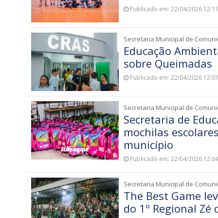
Publicado em: 22/04/2026 12:1
Secretaria Municipal de Comun
Educação Ambienta
sobre Queimadas
Publicado em: 22/04/2026 12:0
Secretaria Municipal de Comun
Secretaria de Educ
mochilas escolares
município
Publicado em: 22/04/2026 12:0
Secretaria Municipal de Comun
The Best Game leva
do 1º Regional Zé 