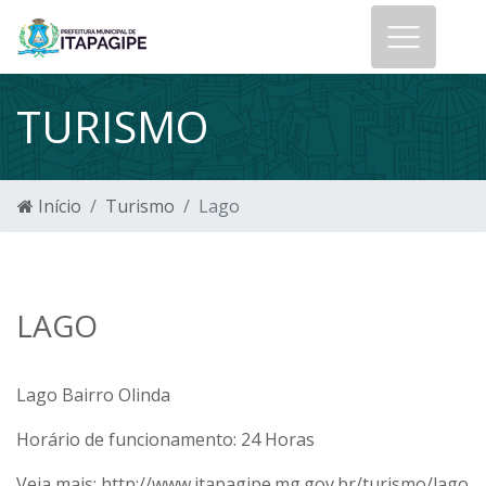
TURISMO
Início
Turismo
Lago
LAGO
Lago Bairro Olinda
Horário de funcionamento:
24 Horas
Veja mais:
http://www.itapagipe.mg.gov.br/turismo/lago