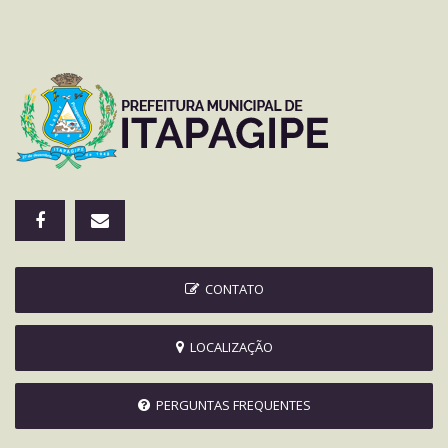
CONTATO
LOCALIZAÇÃO
PERGUNTAS FREQUENTES