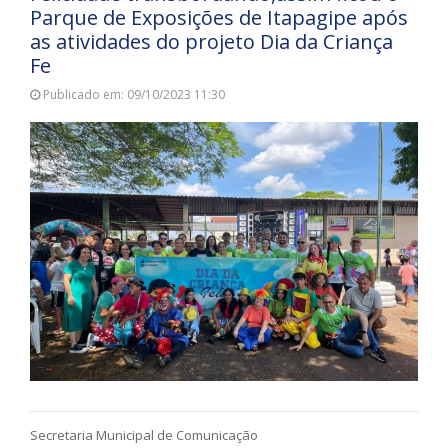
Parque de Exposições de Itapagipe após
as atividades do projeto Dia da Criança
Fe
Publicado em: 09/10/2023 11:30
Secretaria Municipal de Comunicação