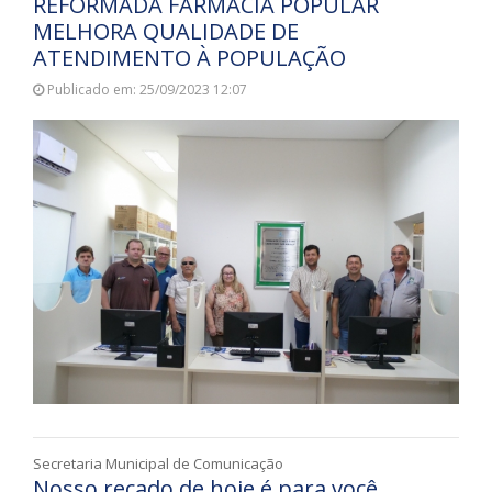
REFORMADA FARMÁCIA POPULAR
MELHORA QUALIDADE DE
ATENDIMENTO À POPULAÇÃO
Publicado em: 25/09/2023 12:07
Secretaria Municipal de Comunicação
Nosso recado de hoje é para você