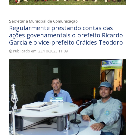
Secretaria Municipal de Comunicação
Regularmente prestando contas das
ações govenamentais o prefeito Ricardo
Garcia e o vice-prefeito Cráides Teodoro
Publicado em: 23/10/2023 11:09