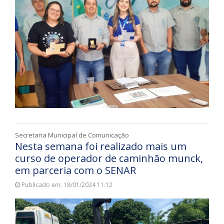
Secretaria Municipal de Comunicação
Nesta semana foi realizado mais um
curso de operador de caminhão munck,
em parceria com o SENAR
Publicado em: 18/01/2024 11:12