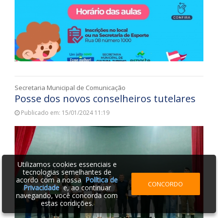
Secretaria Municipal de Comunicação
Posse dos novos conselheiros tutelares
Publicado em: 15/01/2024 11:19
Utilizamos cookies essenciais e
tecnologias semelhantes de
acordo com a nossa
Política de
CONCORDO
Privacidade
e, ao continuar
navegando, você concorda com
estas condições.