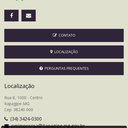
CONTATO
LOCALIZAÇÃO
PERGUNTAS FREQUENTES
Localização
Rua 8, 1000 - Centro
Itapagipe-MG
Cep: 38240-000
(34) 3424-0300
pmimprensa@itapagipe.mg.gov.br