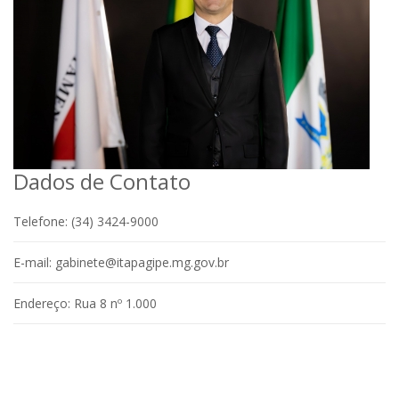
Dados de Contato
Telefone:
(34) 3424-9000
E-mail:
gabinete@itapagipe.mg.gov.br
Endereço:
Rua 8 nº 1.000